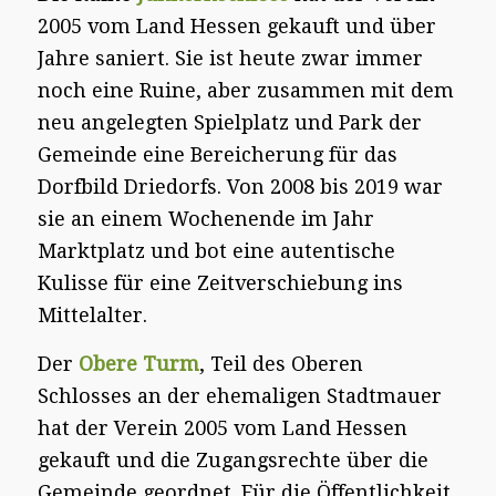
2005 vom Land Hessen gekauft und über
Jahre saniert. Sie ist heute zwar immer
noch eine Ruine, aber zusammen mit dem
neu angelegten Spielplatz und Park der
Gemeinde eine Bereicherung für das
Dorfbild Driedorfs. Von 2008 bis 2019 war
sie an einem Wochenende im Jahr
Marktplatz und bot eine autentische
Kulisse für eine Zeitverschiebung ins
Mittelalter.
Der
Obere Turm
,
Teil des Oberen
Schlosses an der ehemaligen Stadtmauer
hat der Verein 2005 vom Land Hessen
gekauft und die Zugangsrechte über die
Gemeinde geordnet. Für die Öffentlichkeit